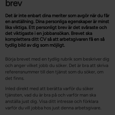
brev
Det är inte enbart dina meriter som avgör när du får
en anställning. Dina personliga egenskaper är minst
lika viktiga. Ett personligt brev är det svåraste och
det viktigaste i en jobbansökan. Brevet ska
komplettera ditt CV så att arbetsgivaren få en så
tydlig bild av dig som möjligt.
Börja brevet med en tydlig rubrik som beskriver dig
och anger vilket jobb du söker. Det är bra att skriva
referensnummer till den tjänst som du söker, om
det finns.
Inled direkt med att berätta varför du söker
tjänsten, vad du är bra på och varför man ska
anställa just dig. Visa ditt intresse och förklara
varför du vill jobba hos just denna arbetsgivare.