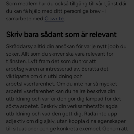
Som medlem har du också tillgång till vår tjänst där
du kan få hjälp med ditt personliga brev - i
samarbete med
Cowrite
.
Skriv bara sådant som är relevant
Skräddarsy alltid din ansökan för varje nytt jobb du
söker. Allt som du skriver ska vara relevant för
tjänsten. Lyft fram det som du tror att
arbetsgivaren är intresserad av. Berätta det
viktigaste om din utbildning och
arbetslivserfarenhet. Om du inte har så mycket
arbetslivserfarenhet kan du hellre beskriva din
utbildning och varför den gör dig lämpad för det
sökta arbetet. Beskriv din verksamhetsförlagda
utbildning och vad den gett dig. Rada inte upp
adjektiv om dig själv, utan koppla dina egenskaper
till situationer och ge konkreta exempel. Genom att