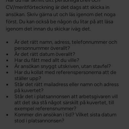
När du har skrivit ditt personliga brev och
CV/meritförteckning är det dags att skicka in
ansökan. Skriv gärna ut och läs igenom det noga
först. Du kan också be någon du litar på att läsa
igenom det innan du skickar iväg det.
Är det rätt namn, adress, telefonnummer och
personnummer överallt?
Är det rätt datum överallt?
Har du fått med allt du ville?
Är ansökan snyggt utskriven, utan stavfel?
Har du kollat med referenspersonerna att de
ställer upp?
Står det rätt mailadress eller namn och adress
på kuvertet?
Står det i platsannonsen att arbetsgivaren vill
att det ska stå något särskilt på kuvertet, till
exempel referensnummer?
Kommer din ansökan i tid? Vilket sista datum
stod i platsannonsen?