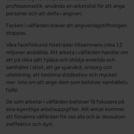
professionsetik, använda sin arbetstid för att ange
personer och att delta i angiveri.
Facken i välfärden kräver att angiverilagstiftningen
stoppas.
Våra fackförbund företräder tillsammans cirka 1,2
miljoner anställda. Att arbeta i välfärden handlar om
att på olika sätt hjälpa och stödja enskilda och
samhället i stort, att ge sjukvård, omsorg och
utbildning, att bedöma stödbehov och mycket
mer. Inte om att ange dem som behöver samhällets
hjälp.
De som arbetar i välfärden behöver få fokusera på
sina egentliga arbetsuppgifter. Allt annat kommer
att försämra välfärden för oss alla och är dessutom
ineffektivt och dyrt.