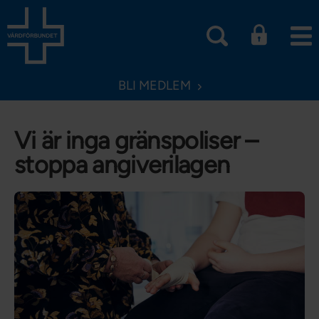
BLI MEDLEM
Vi är inga gränspoliser –
stoppa angiverilagen