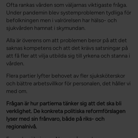
Ofta rankas vården som väljarnas viktigaste fråga.
Under pandemin blev systemproblemen tydliga för
befolkningen men i valrörelsen har hälso- och
sjukvården hamnat i skymundan.
Alla är överens om att problemen beror på att det
saknas kompetens och att det krävs satsningar på
att få fler att vilja utbilda sig till yrkena och stanna i
vården.
Flera partier lyfter behovet av fler sjuksköterskor
och bättre arbetsvillkor för personalen, det håller vi
med om.
Frågan är hur partierna tänker sig att det ska bli
verklighet. De konkreta politiska reformförslagen
lyser med sin frånvaro, både på riks- och
regionalnivå.