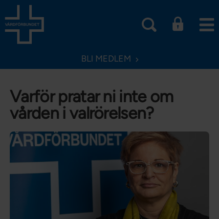
BLI MEDLEM
Varför pratar ni inte om
vården i valrörelsen?