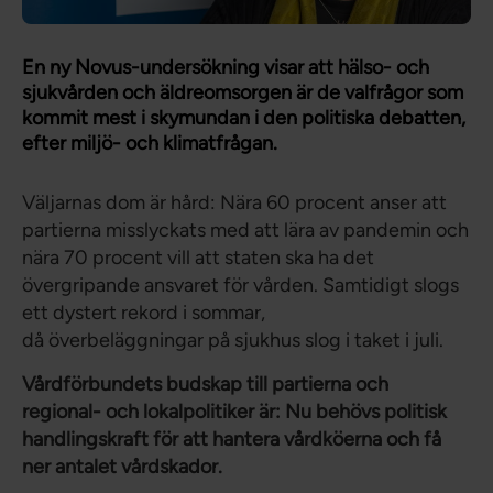
En ny Novus-undersökning visar att hälso- och
sjukvården och äldreomsorgen är de valfrågor som
kommit mest i skymundan i den politiska debatten,
efter miljö- och klimatfrågan.
Väljarnas dom är hård: Nära 60 procent anser att
partierna misslyckats med att lära av pandemin och
nära 70 procent vill att staten ska ha det
övergripande ansvaret för vården. Samtidigt slogs
ett dystert rekord i sommar,
då överbeläggningar på sjukhus slog i taket i juli.
Vårdförbundets budskap till partierna och
regional- och lokalpolitiker är: Nu behövs politisk
handlingskraft för att hantera vårdköerna och få
ner antalet vårdskador.