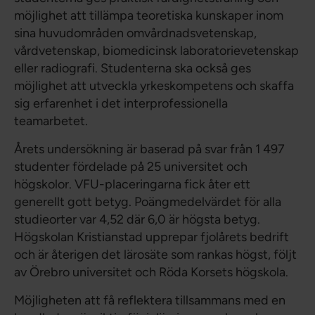
möjlighet att tillämpa teoretiska kunskaper inom
sina huvudområden omvårdnadsvetenskap,
vårdvetenskap, biomedicinsk laboratorievetenskap
eller radiografi. Studenterna ska också ges
möjlighet att utveckla yrkeskompetens och skaffa
sig erfarenhet i det interprofessionella
teamarbetet.
Årets undersökning är baserad på svar från 1 497
studenter fördelade på 25 universitet och
högskolor. VFU-placeringarna fick åter ett
generellt gott betyg. Poängmedelvärdet för alla
studieorter var 4,52 där 6,0 är högsta betyg.
Högskolan Kristianstad upprepar fjolårets bedrift
och är återigen det lärosäte som rankas högst, följt
av Örebro universitet och Röda Korsets högskola.
Möjligheten att få reflektera tillsammans med en