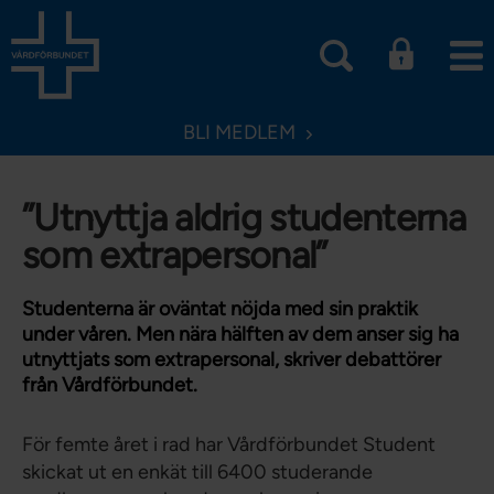
BLI MEDLEM
”Utnyttja aldrig studenterna
som extrapersonal”
Studenterna är oväntat nöjda med sin praktik
under våren. Men nära hälften av dem anser sig ha
utnyttjats som extrapersonal, skriver debattörer
från Vårdförbundet.
För femte året i rad har Vårdförbundet Student
skickat ut en enkät till 6400 studerande