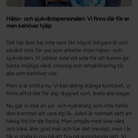
Hälso- och sjukvårdspersonalen: Vi finns där för er
men behöver hjälp
Det här året har inte varit likt något tidigare år och
särskilt inte för oss som arbetar inom hälso- och
sjukvården. Vi jobbar sida vid sida för att kunna ge
bästa möjliga vård, omsorg och rehabilitering till
alla som behöver oss.
Men vi är trötta nu. Vi kan aldrig stänga kontoret, vi
finns alltid där för dig: dygnet runt, årets alla dagar.
Nu går vi mot en jul- och nyårshelg som inte heller
den kommer att vara sig lik. Julen är normalt sett en
härlig tid för de flesta. Man umgås med sina nära
och kära, äter god mat och har det trevligt, men i år
får vi ställa in oss på att fira på annorlunda sätt. Vi