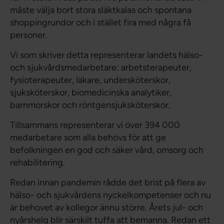
måste välja bort stora släktkalas och spontana
shoppingrundor och i stället fira med några få
personer.
Vi som skriver detta representerar landets hälso-
och sjukvårdsmedarbetare: arbetsterapeuter,
fysioterapeuter, läkare, undersköterskor,
sjuksköterskor, biomedicinska analytiker,
barnmorskor och röntgensjuksköterskor.
Tillsammans representerar vi över 394 000
medarbetare som alla behövs för att ge
befolkningen en god och säker vård, omsorg och
rehabilitering.
Redan innan pandemin rådde det brist på flera av
hälso- och sjukvårdens nyckelkompetenser och nu
är behovet av kollegor ännu större. Årets jul- och
nyårshelg blir särskilt tuffa att bemanna. Redan ett