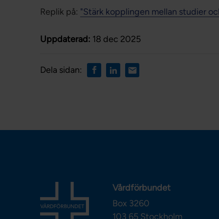
Replik på:
"Stärk kopplingen mellan studier och
Uppdaterad:
18 dec 2025
Dela sidan:
Vårdförbundet
Box 3260
103 65
Stockholm