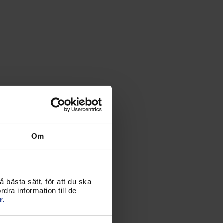
Om
 bästa sätt, för att du ska
dra information till de
r.