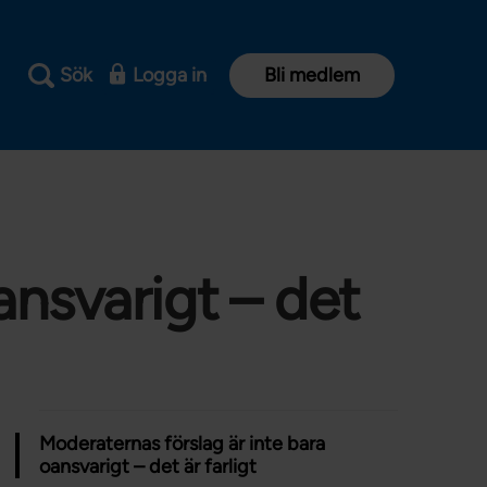
Sök
Logga in
Bli medlem
ansvarigt – det
Moderaternas förslag är inte bara
oansvarigt – det är farligt