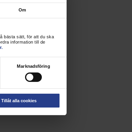
Om
 bästa sätt, för att du ska
dra information till de
r.
Marknadsföring
Tillåt alla cookies