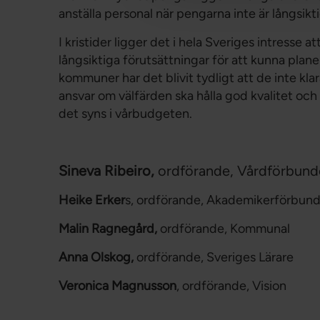
anställa personal när pengarna inte är långsikt
I kristider ligger det i hela Sveriges intresse 
långsiktiga förutsättningar för att kunna plane
kommuner har det blivit tydligt att de inte klar
ansvar om välfärden ska hålla god kvalitet och st
det syns i vårbudgeten.
Sineva Ribeiro,
ordförande, Vårdförbund
Heike Erker
s, ordförande, Akademikerförbun
Malin Ragnegård,
ordförande, Kommunal
Anna Olskog,
ordförande, Sveriges Lärare
Veronica Magnusson
, ordförande, Vision