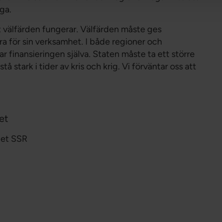
iga.
att välfärden fungerar. Välfärden måste ges
ra för sin verksamhet. I både regioner och
ar finansieringen själva. Staten måste ta ett större
å stark i tider av kris och krig. Vi förväntar oss att
et
det SSR