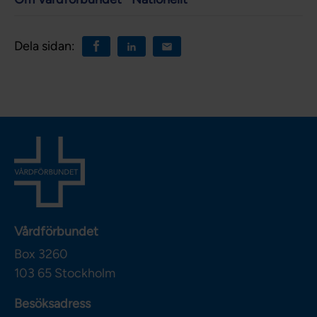
Dela sidan:
Vårdförbundet
Box 3260
103 65
Stockholm
Besöksadress