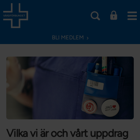
BLI MEDLEM
Vilka vi är och vårt upp­drag