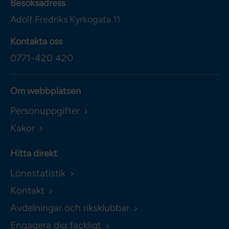
Besöksadress
Adolf Fredriks Kyrkogata 11
Kontakta oss
0771-420 420
Om webbplatsen
Personuppgifter
Kakor
Hitta direkt
Lönestatistik
Kontakt
Avdelningar och riksklubbar
Engagera dig fackligt