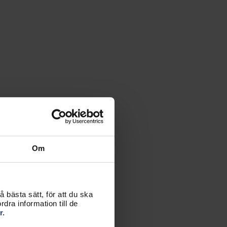
Om
 bästa sätt, för att du ska
dra information till de
r.