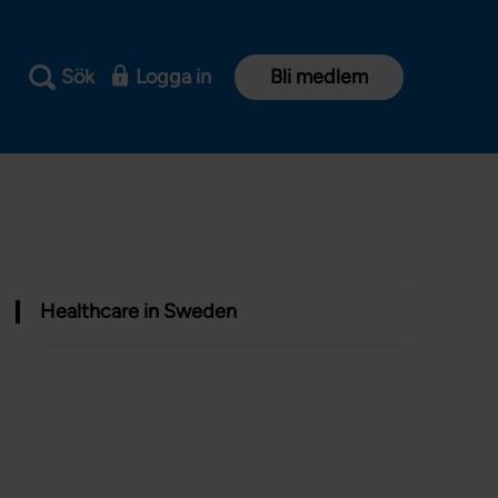
Sök
Logga in
Bli medlem
Healthcare in Sweden