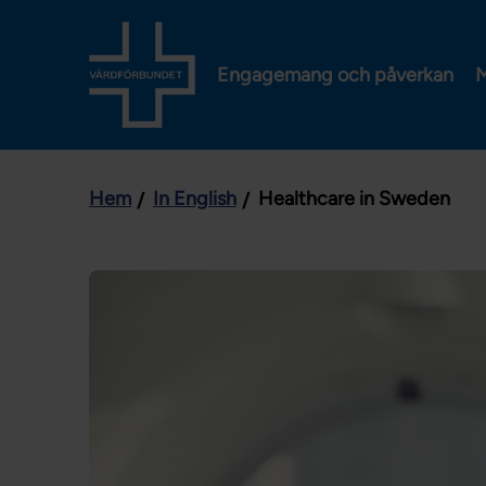
Engagemang och påverkan
M
Hem
In English
Healthcare in Sweden