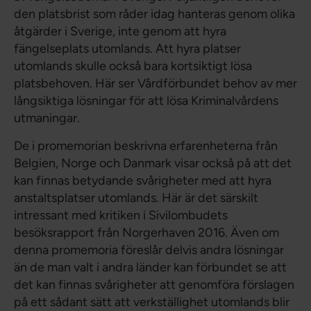
den platsbrist som råder idag hanteras genom olika
åtgärder i Sverige, inte genom att hyra
fängelseplats utomlands. Att hyra platser
utomlands skulle också bara kortsiktigt lösa
platsbehoven. Här ser Vårdförbundet behov av mer
långsiktiga lösningar för att lösa Kriminalvårdens
utmaningar.
De i promemorian beskrivna erfarenheterna från
Belgien, Norge och Danmark visar också på att det
kan finnas betydande svårigheter med att hyra
anstaltsplatser utomlands. Här är det särskilt
intressant med kritiken i Sivilombudets
besöksrapport från Norgerhaven 2016. Även om
denna promemoria föreslår delvis andra lösningar
än de man valt i andra länder kan förbundet se att
det kan finnas svårigheter att genomföra förslagen
på ett sådant sätt att verkställighet utomlands blir