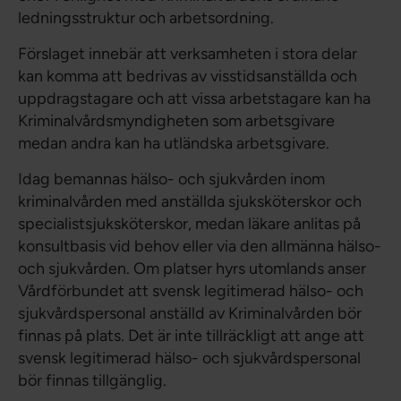
ledningsstruktur och arbetsordning.
Förslaget innebär att verksamheten i stora delar
kan komma att bedrivas av visstidsanställda och
uppdragstagare och att vissa arbetstagare kan ha
Kriminalvårdsmyndigheten som arbetsgivare
medan andra kan ha utländska arbetsgivare.
Idag bemannas hälso- och sjukvården inom
kriminalvården med anställda sjuksköterskor och
specialistsjuksköterskor, medan läkare anlitas på
konsultbasis vid behov eller via den allmänna hälso-
och sjukvården. Om platser hyrs utomlands anser
Vårdförbundet att svensk legitimerad hälso- och
sjukvårdspersonal anställd av Kriminalvården bör
finnas på plats. Det är inte tillräckligt att ange att
svensk legitimerad hälso- och sjukvårdspersonal
bör finnas tillgänglig.