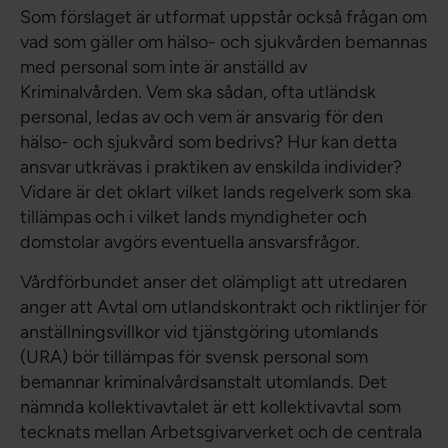
Som förslaget är utformat uppstår också frågan om
vad som gäller om hälso- och sjukvården bemannas
med personal som inte är anställd av
Kriminalvården. Vem ska sådan, ofta utländsk
personal, ledas av och vem är ansvarig för den
hälso- och sjukvård som bedrivs? Hur kan detta
ansvar utkrävas i praktiken av enskilda individer?
Vidare är det oklart vilket lands regelverk som ska
tillämpas och i vilket lands myndigheter och
domstolar avgörs eventuella ansvarsfrågor.
Vårdförbundet anser det olämpligt att utredaren
anger att Avtal om utlandskontrakt och riktlinjer för
anställningsvillkor vid tjänstgöring utomlands
(URA) bör tillämpas för svensk personal som
bemannar kriminalvårdsanstalt utomlands. Det
nämnda kollektivavtalet är ett kollektivavtal som
tecknats mellan Arbetsgivarverket och de centrala