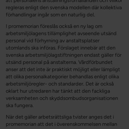
att personalens anställningsförhållanden och villkor
regleras enligt den svenska modellen där kollektiva
förhandlingar ingår som en naturlig del.
I promemorian föreslås också en ny lag om
arbetsmiljölagens tillämplighet avseende utsänd
personal vid förhyrning av anstaltsplatser
utomlands ska införas. Förslaget innebär att den
svenska arbetsmiljölagstiftningen endast gäller för
utsänd personal på anstalterna. Vårdförbundet
anser att det inte är praktiskt möjligt eller lämpligt
att olika personalkategorier behandlas enligt olika
arbetsmiljöregler- och standarder. Det är också
oklart hur utredaren har tänkt att den fackliga
verksamheten och skyddsombudsorganisationen
ska fungera.
När det gäller arbetsrättsliga tvister anges det i
promemorian att det i överenskommelsen mellan