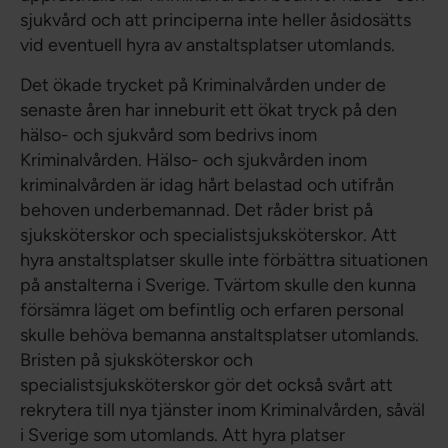
sjukvård och att principerna inte heller åsidosätts
vid eventuell hyra av anstaltsplatser utomlands.
Det ökade trycket på Kriminalvården under de
senaste åren har inneburit ett ökat tryck på den
hälso- och sjukvård som bedrivs inom
Kriminalvården. Hälso- och sjukvården inom
kriminalvården är idag hårt belastad och utifrån
behoven underbemannad. Det råder brist på
sjuksköterskor och specialistsjuksköterskor. Att
hyra anstaltsplatser skulle inte förbättra situationen
på anstalterna i Sverige. Tvärtom skulle den kunna
försämra läget om befintlig och erfaren personal
skulle behöva bemanna anstaltsplatser utomlands.
Bristen på sjuksköterskor och
specialistsjuksköterskor gör det också svårt att
rekrytera till nya tjänster inom Kriminalvården, såväl
i Sverige som utomlands. Att hyra platser