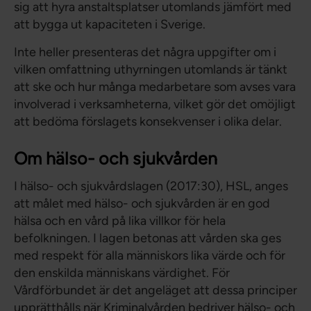
sig att hyra anstaltsplatser utomlands jämfört med
att bygga ut kapaciteten i Sverige.
Inte heller presenteras det några uppgifter om i
vilken omfattning uthyrningen utomlands är tänkt
att ske och hur många medarbetare som avses vara
involverad i verksamheterna, vilket gör det omöjligt
att bedöma förslagets konsekvenser i olika delar.
Om hälso- och sjukvården
I hälso- och sjukvårdslagen (2017:30), HSL, anges
att målet med hälso- och sjukvården är en god
hälsa och en vård på lika villkor för hela
befolkningen. I lagen betonas att vården ska ges
med respekt för alla människors lika värde och för
den enskilda människans värdighet. För
Vårdförbundet är det angeläget att dessa principer
upprätthålls när Kriminalvården bedriver hälso- och