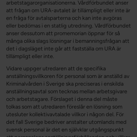
arbetstagarorganisationerna. Vårdförbundet anser
att frågan om URA-avtalet är tillämpligt eller inte är
en fråga för avtalsparterna och kan inte avgöras
eller bedömas i en statlig utredning. Vårdförbundet
anser dessutom att promemorian öppnar för så
många olika slags lösningar i bemanningsfrågan att
det i dagsläget inte går att fastställa om URA är
tillämpligt eller inte.
Vidare uppger utredaren att de specifika
anställningsvillkoren för personal som är anställd av
Kriminalvården i Sverige ska preciseras i enskilda
anställningsavtal som tecknas mellan arbetsgivare
och arbetstagare. Förslaget i denna del måste
tolkas som att utredaren föreslår en lösning som
utesluter kollektivavtalade villkor i någon del. För
det fall Sverige bedriver anstalter utomlands med
svensk personal är det en självklar utgångspunkt