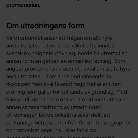
promemorian.
Om utredningens form
Vårdförbundet anser att frågan om att hyra
anstaltsplatser utomlands, vilket ofta innebär
svensk myndighetsutövning, borde ha utretts i en
annan form än genom en enmansutredning. Som
anges i promemorian kräver ett avtal om att få hyra
anstaltsplatser utomlands godkännande av
riksdagen med kvalificerad majoritet eller i den
ordning som gäller för stiftande av grundlag. Med
hänsyn till detta hade det varit motiverat att ha en
annan sammansättning av utredningen.
Utredningen borde också ha säkerställt att
sakkunniga och experter från flera intressegrupper
och organisationer, inklusive fackliga