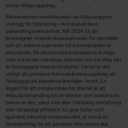
detta viktiga uppdrag.
Riksrevisionen konstaterade i sin tillsynsrapport
Verktyg för förändring – Kriminalvårdens
behandlingsverksamhet, RiR 2024:13, att
brottslighet innebär stora kostnader för samhället
och att statens kostnader för kriminalvården är
betydande. De ekonomiska kostnaderna är höga
men också det mänskliga lidandet som på olika sätt
är förknippade med brottslighet. Därför är det
viktigt att prioritera Kriminalvårdens uppdrag att
förebygga att klienterna återfaller i brott. En
åtgärd för att minska risken för återfall är att
erbjuda behandling till de klienter som bedöms ha
behov av det, vilket inte sker i tillräcklig omfattning
eller tillräckligt effektivt. En god hälso- och
sjukvård, inklusive missbruksvård, är också en
förutsättning för att personer inte senare ska