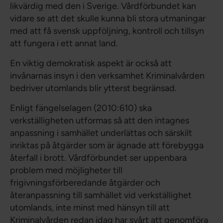
likvärdig med den i Sverige. Vårdförbundet kan
vidare se att det skulle kunna bli stora utmaningar
med att få svensk uppföljning, kontroll och tillsyn
att fungera i ett annat land.
En viktig demokratisk aspekt är också att
invånarnas insyn i den verksamhet Kriminalvården
bedriver utomlands blir ytterst begränsad.
Enligt fängelselagen (2010:610) ska
verkställigheten utformas så att den intagnes
anpassning i samhället underlättas och särskilt
inriktas på åtgärder som är ägnade att förebygga
återfall i brott. Vårdförbundet ser uppenbara
problem med möjligheter till
frigivningsförberedande åtgärder och
återanpassning till samhället vid verkställighet
utomlands, inte minst med hänsyn till att
Kriminalvården redan idag har svårt att genomföra