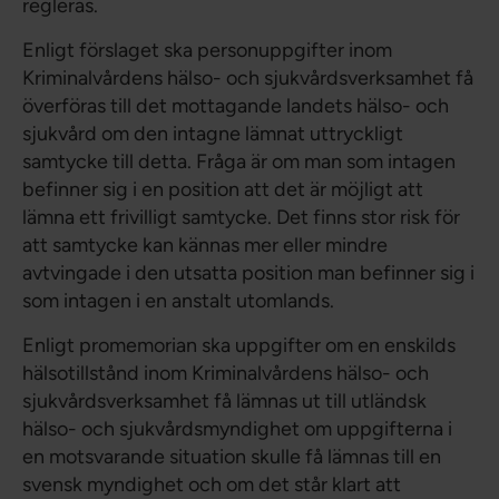
regleras.
Enligt förslaget ska personuppgifter inom
Kriminalvårdens hälso- och sjukvårdsverksamhet få
överföras till det mottagande landets hälso- och
sjukvård om den intagne lämnat uttryckligt
samtycke till detta. Fråga är om man som intagen
befinner sig i en position att det är möjligt att
lämna ett frivilligt samtycke. Det finns stor risk för
att samtycke kan kännas mer eller mindre
avtvingade i den utsatta position man befinner sig i
som intagen i en anstalt utomlands.
Enligt promemorian ska uppgifter om en enskilds
hälsotillstånd inom Kriminalvårdens hälso- och
sjukvårdsverksamhet få lämnas ut till utländsk
hälso- och sjukvårdsmyndighet om uppgifterna i
en motsvarande situation skulle få lämnas till en
svensk myndighet och om det står klart att