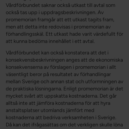
Vårdförbundet saknar också utkast till avtal som
också tas upp i uppdragsbeskrivningen. Av
promemorian framgår att ett utkast tagits fram,
men att detta inte redovisas i promemorian av
förhandlingsskäl. Ett utkast hade varit värdefullt för
att kunna bedöma innehållet i ett avtal.
Vårdförbundet kan också konstatera att det i
konsekvensbeskrivningen anges att de ekonomiska
konsekvenserna av förslagen i promemorian i allt
väsentligt beror på resultatet av förhandlingar
mellan Sverige och annan stat och utformningen av
de praktiska lösningarna. Enligt promemorian är det
mycket svårt att uppskatta kostnaderna. Det går
alltså inte att jämföra kostnaderna för att hyra
anstaltsplatser utomlands jämfört med
kostnaderna att bedriva verksamheten i Sverige.
Då kan det ifrågasättas om det verkligen skulle löna