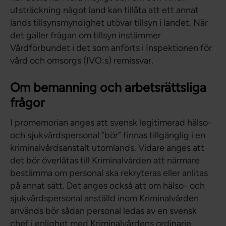
utsträckning något land kan tillåta att ett annat
lands tillsynsmyndighet utövar tillsyn i landet. När
det gäller frågan om tillsyn instämmer
Vårdförbundet i det som anförts i Inspektionen för
vård och omsorgs (IVO:s) remissvar.
Om bemanning och arbetsrättsliga
frågor
I promemorian anges att svensk legitimerad hälso-
och sjukvårdspersonal ”bör” finnas tillgänglig i en
kriminalvårdsanstalt utomlands. Vidare anges att
det bör överlåtas till Kriminalvården att närmare
bestämma om personal ska rekryteras eller anlitas
på annat sätt. Det anges också att om hälso- och
sjukvårdspersonal anställd inom Kriminalvården
används bör sådan personal ledas av en svensk
chef i enlighet med Kriminalvårdens ordinarie