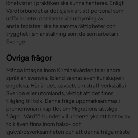
lönetvister i praktiken ska kunna hanteras. Enligt
Vårdförbundet är det självklart att personal som
utför arbete utomlands vid uthyrning av
anstaltsplatser ska ha samma rättigheter och
trygghet i sin anställning som de som arbetar i
Sverige.
Övriga frågor
Många intagna inom Kriminalvården talar andra
språk än svenska. Ibland saknas även kunskaper i
engelska. Här är det, oavsett om straff verkställs i
Sverige eller utomlands, viktigt att det finns
tillgång till tolk. Denna fråga uppmärksammas i
promemorian i kapitlet om Migrationsrättsliga
frågor. Vårdförbundet vill understryka att behov av
tolk även finns inom hälso- och
sjukvårdsverksamheten och att denna fråga måste