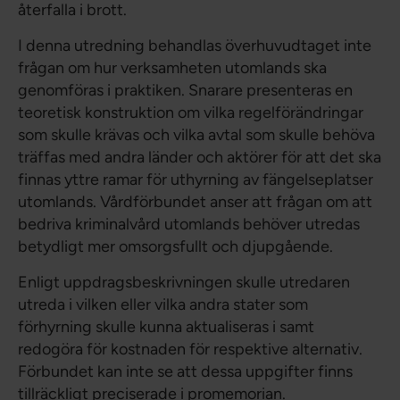
återfalla i brott.
I denna utredning behandlas överhuvudtaget inte
frågan om hur verksamheten utomlands ska
genomföras i praktiken. Snarare presenteras en
teoretisk konstruktion om vilka regelförändringar
som skulle krävas och vilka avtal som skulle behöva
träffas med andra länder och aktörer för att det ska
finnas yttre ramar för uthyrning av fängelseplatser
utomlands. Vårdförbundet anser att frågan om att
bedriva kriminalvård utomlands behöver utredas
betydligt mer omsorgsfullt och djupgående.
Enligt uppdragsbeskrivningen skulle utredaren
utreda i vilken eller vilka andra stater som
förhyrning skulle kunna aktualiseras i samt
redogöra för kostnaden för respektive alternativ.
Förbundet kan inte se att dessa uppgifter finns
tillräckligt preciserade i promemorian.