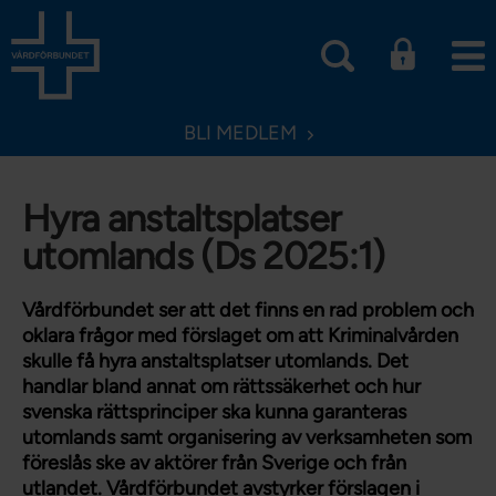
BLI MEDLEM
Hyra anstaltsplatser
utomlands (Ds 2025:1)
Vårdförbundet ser att det finns en rad problem och
oklara frågor med förslaget om att Kriminalvården
skulle få hyra anstaltsplatser utomlands. Det
handlar bland annat om rättssäkerhet och hur
svenska rättsprinciper ska kunna garanteras
utomlands samt organisering av verksamheten som
föreslås ske av aktörer från Sverige och från
utlandet. Vårdförbundet avstyrker förslagen i