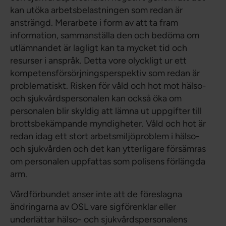
kan utöka arbetsbelastningen som redan är
ansträngd. Merarbete i form av att ta fram
information, sammanställa den och bedöma om
utlämnandet är lagligt kan ta mycket tid och
resurser i anspråk. Detta vore olyckligt ur ett
kompetensförsörjningsperspektiv som redan är
problematiskt. Risken för våld och hot mot hälso-
och sjukvårdspersonalen kan också öka om
personalen blir skyldig att lämna ut uppgifter till
brottsbekämpande myndigheter. Våld och hot är
redan idag ett stort arbetsmiljöproblem i hälso-
och sjukvården och det kan ytterligare försämras
om personalen uppfattas som polisens förlängda
arm.
Vårdförbundet anser inte att de föreslagna
ändringarna av OSL vare sigförenklar eller
underlättar hälso- och sjukvårdspersonalens