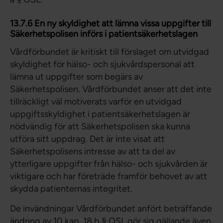
13.7.6 En ny skyldighet att lämna vissa uppgifter till
Säkerhetspolisen införs i patientsäkerhetslagen
Vårdförbundet är kritiskt till förslaget om utvidgad
skyldighet för hälso- och sjukvårdspersonal att
lämna ut uppgifter som begärs av
Säkerhetspolisen. Vårdförbundet anser att det inte
tillräckligt väl motiverats varför en utvidgad
uppgiftsskyldighet i patientsäkerhetslagen är
nödvändig för att Säkerhetspolisen ska kunna
utföra sitt uppdrag. Det är inte visat att
Säkerhetspolisens intresse av att ta del av
ytterligare uppgifter från hälso- och sjukvården är
viktigare och har företräde framför behovet av att
skydda patienternas integritet.
De invändningar Vårdförbundet anfört beträffande
ändring av 10 kap. 18 b § OSL gör sig gällande även