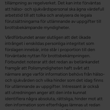
tillämpning av regelverket. Det kan inte förväntas
att hälso- och sjukvårdspersonal ska ägna värdefull
arbetstid till att tolka och analysera de legala
förutsättningarna för utlämnande av uppgifter till
brottsbekämpande myndigheter.
Vårdförbundet anser slutligen att det ökade
intrånget i enskildas personliga integritet som
förslagen innebär, inte står i proportion till den
förväntade nyttan för brottsbekämpningen.
Förbundet noterar att det redan av betänkandet
framgår att Polismyndigheten haft svårt att
närmare ange varför information behövs från hälso-
och sjukvården och vilka hinder som det idag finns
för utlämnande av uppgifter. Intressant är också
att utredningen anger att den inte kunnat
identifiera några absoluta, rättsliga, hinder mot att
den information som efterfrågas lämnas ut redan