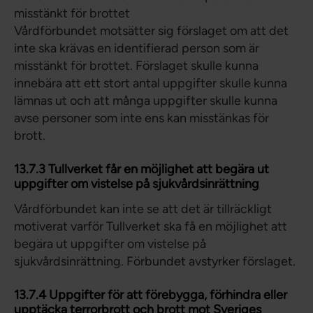
misstänkt för brottet
Vårdförbundet motsätter sig förslaget om att det
inte ska krävas en identifierad person som är
misstänkt för brottet. Förslaget skulle kunna
innebära att ett stort antal uppgifter skulle kunna
lämnas ut och att många uppgifter skulle kunna
avse personer som inte ens kan misstänkas för
brott.
13.7.3 Tullverket får en möjlighet att begära ut
uppgifter om vistelse på sjukvårdsinrättning
Vårdförbundet kan inte se att det är tillräckligt
motiverat varför Tullverket ska få en möjlighet att
begära ut uppgifter om vistelse på
sjukvårdsinrättning. Förbundet avstyrker förslaget.
13.7.4 Uppgifter för att förebygga, förhindra eller
upptäcka terrorbrott och brott mot Sveriges