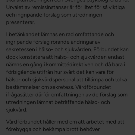
Urvalet av remissinstanser är för litet för så viktiga
och ingripande förslag som utredningen
presenterar.
I betänkandet lämnas en rad omfattande och
ingripande förslag rörande ändringar av
sekretessen i hälso- och sjukvården. Förbundet kan
dock konstatera att hälso- och sjukvården endast
nämns en gång i kommittédirektiven och då bara i
förbigående utifrån hur svårt det kan vara för
hälso- och sjukvårdspersonal att tillämpa och tolka
bestämmelser om sekretess. Vårdförbundet
ifrågasätter därför omfattningen av de förslag som
utredningen lämnat beträffande hälso- och
sjukvård.
Vårdförbundet håller med om att arbetet med att
förebygga och bekämpa brott behöver