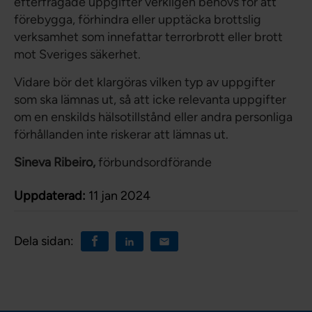
efterfrågade uppgifter verkligen behövs för att
förebygga, förhindra eller upptäcka brottslig
verksamhet som innefattar terrorbrott eller brott
mot Sveriges säkerhet.
Vidare bör det klargöras vilken typ av uppgifter
som ska lämnas ut, så att icke relevanta uppgifter
om en enskilds hälsotillstånd eller andra personliga
förhållanden inte riskerar att lämnas ut.
Sineva Ribeiro,
förbundsordförande
Uppdaterad:
11 jan 2024
Dela sidan: