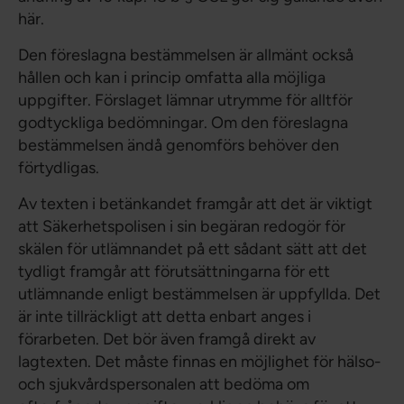
här.
Den föreslagna bestämmelsen är allmänt också
hållen och kan i princip omfatta alla möjliga
uppgifter. Förslaget lämnar utrymme för alltför
godtyckliga bedömningar. Om den föreslagna
bestämmelsen ändå genomförs behöver den
förtydligas.
Av texten i betänkandet framgår att det är viktigt
att Säkerhetspolisen i sin begäran redogör för
skälen för utlämnandet på ett sådant sätt att det
tydligt framgår att förutsättningarna för ett
utlämnande enligt bestämmelsen är uppfyllda. Det
är inte tillräckligt att detta enbart anges i
förarbeten. Det bör även framgå direkt av
lagtexten. Det måste finnas en möjlighet för hälso-
och sjukvårdspersonalen att bedöma om