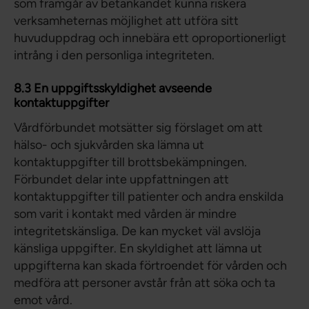
som framgår av betänkandet kunna riskera
verksamheternas möjlighet att utföra sitt
huvuduppdrag och innebära ett oproportionerligt
intrång i den personliga integriteten.
8.3 En uppgiftsskyldighet avseende
kontaktuppgifter
Vårdförbundet motsätter sig förslaget om att
hälso- och sjukvården ska lämna ut
kontaktuppgifter till brottsbekämpningen.
Förbundet delar inte uppfattningen att
kontaktuppgifter till patienter och andra enskilda
som varit i kontakt med vården är mindre
integritetskänsliga. De kan mycket väl avslöja
känsliga uppgifter. En skyldighet att lämna ut
uppgifterna kan skada förtroendet för vården och
medföra att personer avstår från att söka och ta
emot vård.