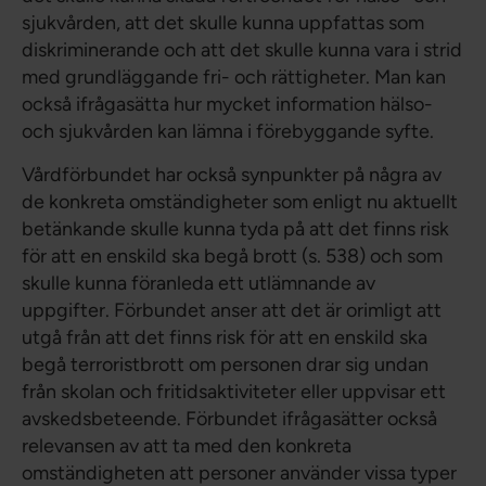
sjukvården, att det skulle kunna uppfattas som
diskriminerande och att det skulle kunna vara i strid
med grundläggande fri- och rättigheter. Man kan
också ifrågasätta hur mycket information hälso-
och sjukvården kan lämna i förebyggande syfte.
Vårdförbundet har också synpunkter på några av
de konkreta omständigheter som enligt nu aktuellt
betänkande skulle kunna tyda på att det finns risk
för att en enskild ska begå brott (s. 538) och som
skulle kunna föranleda ett utlämnande av
uppgifter. Förbundet anser att det är orimligt att
utgå från att det finns risk för att en enskild ska
begå terroristbrott om personen drar sig undan
från skolan och fritidsaktiviteter eller uppvisar ett
avskedsbeteende. Förbundet ifrågasätter också
relevansen av att ta med den konkreta
omständigheten att personer använder vissa typer