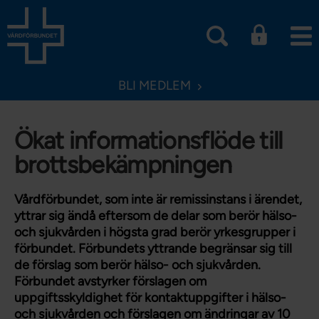
BLI MEDLEM
Ökat informationsflöde till
brottsbekämpningen
Vårdförbundet, som inte är remissinstans i ärendet,
yttrar sig ändå eftersom de delar som berör hälso-
och sjukvården i högsta grad berör yrkesgrupper i
förbundet. Förbundets yttrande begränsar sig till
de förslag som berör hälso- och sjukvården.
Förbundet avstyrker förslagen om
uppgiftsskyldighet för kontaktuppgifter i hälso-
och sjukvården och förslagen om ändringar av 10