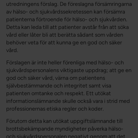
utredningens förslag. De föreslagna försämringarna
av hälso- och sjukvårdssekretessen kan försämra
patienterna förtroende för hälso- och sjukvården.
Detta kan leda till att patienter avstår från att söka
vård eller låter bli att berätta sådant som vården
behöver veta för att kunna ge en god och säker
vård.
Förslagen är inte heller förenliga med hälso- och
sjukvårdspersonalens viktigaste uppdrag; att ge en
god och säker vård, värna om patientens
självbestämmande och integritet samt visa
patienten omtanke och respekt. Ett utökat
informationslämnande skulle också vara i strid med
professionernas etiska regler och koder.
Förutom detta kan utökat uppgiftslämnande till
brottsbekämpande myndigheter påverka hälso-
och sjukvårdspersonalen negativt genom att det