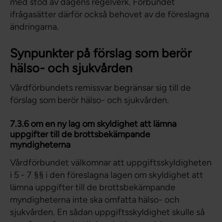
med stöd av dagens regelverk. Förbundet
ifrågasätter därför också behovet av de föreslagna
ändringarna.
Synpunkter på förslag som berör
hälso- och sjukvården
Vårdförbundets remissvar begränsar sig till de
förslag som berör hälso- och sjukvården.
7.3.6 om en ny lag om skyldighet att lämna
uppgifter till de brottsbekämpande
myndigheterna
Vårdförbundet välkomnar att uppgiftsskyldigheten
i 5 - 7 §§ i den föreslagna lagen om skyldighet att
lämna uppgifter till de brottsbekämpande
myndigheterna inte ska omfatta hälso- och
sjukvården. En sådan uppgiftsskyldighet skulle så