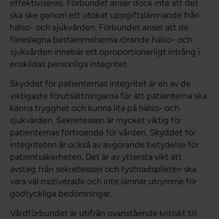
effektiviseras. Förbundet anser dock inte att det
ska ske genom ett utökat uppgiftslämnande från
hälso- och sjukvården. Förbundet anser att de
föreslagna bestämmelserna rörande hälso- och
sjukvården innebär ett oproportionerligt intrång i
enskildas personliga integritet.
Skyddet för patienternas integritet är en av de
viktigaste förutsättningarna för att patienterna ska
känna trygghet och kunna lita på hälso- och
sjukvården. Sekretessen är mycket viktig för
patienternas förtroende för vården. Skyddet för
integriteten är också av avgörande betydelse för
patientsäkerheten. Det är av yttersta vikt att
avsteg från sekretessen och tystnadsplikten ska
vara väl motiverade och inte lämnar utrymme för
godtyckliga bedömningar.
Vårdförbundet är utifrån ovanstående kritiskt till