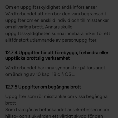
Om en uppgiftsskyldighet ändå införs anser
Vårdförbundet att den bör den vara begränsad till
uppgifter om en enskild individ och till misstankar
om allvarliga brott. Annars skulle
uppgiftsskyldigheten kunna innebära risker för ett
alltför stort utlämnande av personuppgifter.
12.7.4 Uppgifter för att förebygga, förhindra eller
upptäcka brottslig verksamhet
Vårdförbundet har inga synpunkter på förslaget
om ändring av 10 kap. 18 c § OSL.
12.7.5 Uppgifter om begångna brott
Uppgifter som rör misstankar om vissa begångna
brott
Som framgår av betänkandet är sekretessen inom
hälso- och sjukvården ett viktigt skydd för den