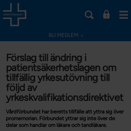
BLI MEDLEM
Förslag till ändring i
patientsäkerhetslagen om
tillfällig yrkesutövning till
följd av
yrkeskvalifikationsdirektivet
Vårdförbundet har beretts tillfälle att yttra sig över
promemorian. Förbundet yttrar sig inte över de
delar som handlar om läkare och tandläkare.