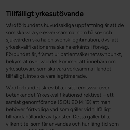
Tillfälligt yrkesutövande
Vårdförbundets huvudsakliga uppfattning är att de
som ska vara yrkesverksamma inom hälso- och
sjukvården ska ha en svensk legitimation, dvs. att
yrkeskvalifikationerna ska ha erkänts i förväg.
Förbundet är, främst ur patientsäkerhetssynpunkt,
bekymrat över vad det kommer att innebära om
yrkesutövare som ska vara verksamma i landet
tillfälligt, inte ska vara legitimerade.
Vårdförbundet skrev bl.a. i sitt remissvar över
betänkandet Yrkeskvalifikationsdirektivet – ett
samlat genomförande (SOU 2014:19) att man
behöver förtydliga vad som gäller vid tillfälligt
tillhandahållande av tjänster. Detta gäller bl.a.
vilken titel som får användas och hur lång tid som