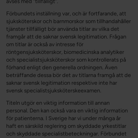
avses med ”tillfälligt”.
Förbundets inställning var, och är fortfarande, att
sjuksköterskor och barnmorskor som tillhandahåller
tjänster tillfälligt bör använda titlar av vilka det
framgår att de saknar svensk legitimation. Frågan
om titlar är också av intresse för
röntgensjuksköterskor, biomedicinska analytiker
och specialistsjuksköterskor som kontrollerats på
förhand enligt den generella ordningen. Även
beträffande dessa bör det av titlarna framgå att de
saknar svensk legitimation respektive inte har
svensk specialistsjuksköterskeexamen.
Titeln utgör en viktig information till annan
personal. Den kan också vara en viktig information
för patienterna. I Sverige har vi under många år
haft en särskild reglering om skyddade yrkestitlar
och skyddade specialistbeteckningar. Förbundet