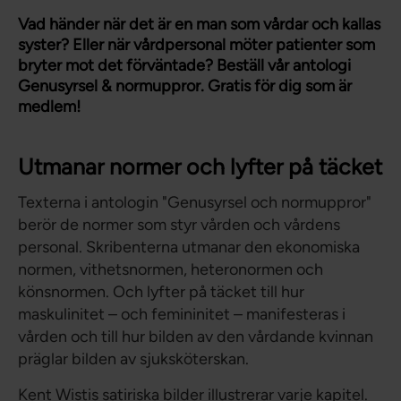
Vad händer när det är en man som vårdar och kallas
syster? Eller när vårdpersonal möter patienter som
bryter mot det förväntade? Beställ vår antologi
Genusyrsel & normuppror. Gratis för dig som är
medlem!
Utmanar normer och lyfter på täcket
Texterna i antologin "Genusyrsel och normuppror"
berör de normer som styr vården och vårdens
personal. Skribenterna utmanar den ekonomiska
normen, vithetsnormen, heteronormen och
könsnormen. Och lyfter på täcket till hur
maskulinitet – och femininitet – manifesteras i
vården och till hur bilden av den vårdande kvinnan
präglar bilden av sjuksköterskan.
Kent Wistis satiriska bilder illustrerar varje kapitel.