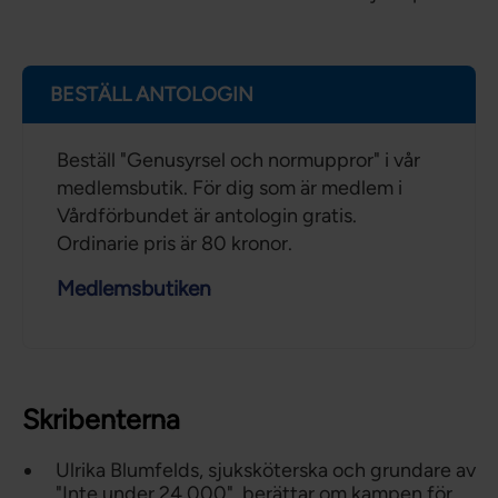
BESTÄLL ANTOLOGIN
Beställ "Genusyrsel och normuppror" i vår
medlemsbutik. För dig som är medlem i
Vårdförbundet är antologin gratis.
Ordinarie pris är 80 kronor.
Medlemsbutiken
Skribenterna
Ulrika Blumfelds, sjuksköterska och grundare av
"Inte under 24 000", berättar om kampen för