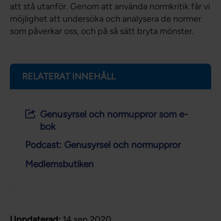
att stå utanför. Genom att använda normkritik får vi
möjlighet att undersöka och analysera de normer
som påverkar oss, och på så sätt bryta mönster.
RELATERAT INNEHÅLL
Genusyrsel och normuppror som e-
bok
Podcast: Genusyrsel och normuppror
Medlemsbutiken
Uppdaterad:
14 sep 2020