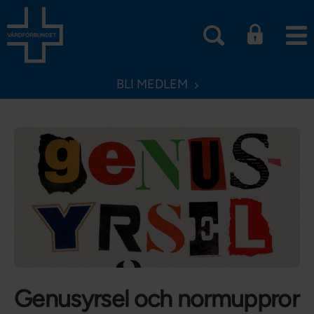
BLI MEDLEM
Genusyrsel och normuppror