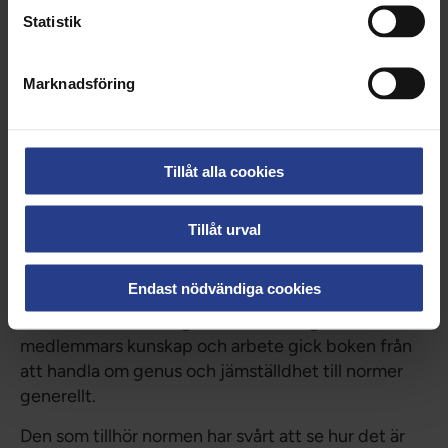
Statistik
Marknadsföring
Tillåt alla cookies
Tillåt urval
Varför normkritik?
Endast nödvändiga cookies
För att komma åt frågan om värderingen av
medlemmars kunskap och arbete gick boken från
att handla om genus och jämställdhet till normer
generellt.
Den som tillhör normen har svårt att se hur det är