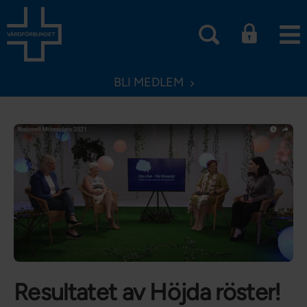
BLI MEDLEM
Resultatet av Höjda röster!