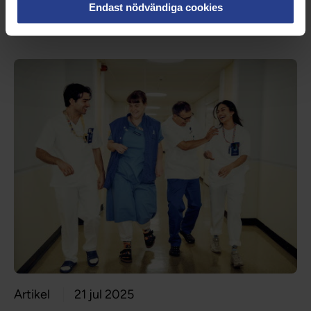
Endast nödvändiga cookies
Artikel
21 jul 2025