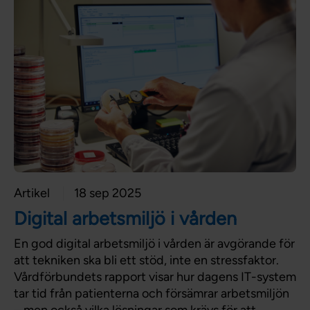
Artikel
18 sep 2025
Digital arbetsmiljö i vården
En god digital arbetsmiljö i vården är avgörande för
att tekniken ska bli ett stöd, inte en stressfaktor.
Vårdförbundets rapport visar hur dagens IT-system
tar tid från patienterna och försämrar arbetsmiljön
– men också vilka lösningar som krävs för att