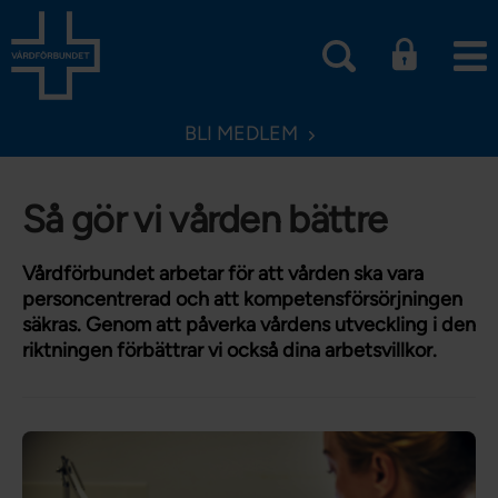
BLI MEDLEM
Så gör vi vården bättre
Vårdförbundet arbetar för att vården ska vara
personcentrerad och att kompetensförsörjningen
säkras. Genom att påverka vårdens utveckling i den
riktningen förbättrar vi också dina arbetsvillkor.