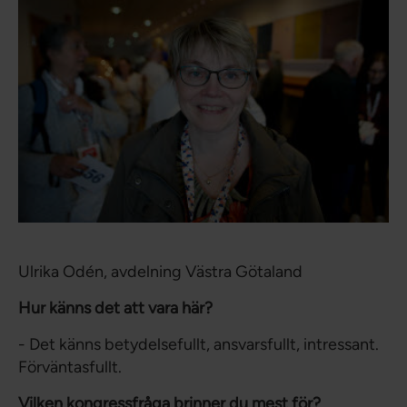
Ulrika Odén, avdelning Västra Götaland
Hur känns det att vara här?
- Det känns betydelsefullt, ansvarsfullt, intressant.
Förväntasfullt.
Vilken kongressfråga brinner du mest för?