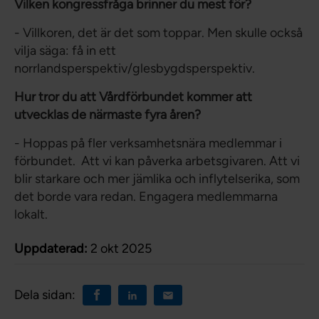
Vilken kongressfråga brinner du mest för?
- Villkoren, det är det som toppar. Men skulle också
vilja säga: få in ett
norrlandsperspektiv/glesbygdsperspektiv.
Hur tror du att Vårdförbundet kommer att
utvecklas de närmaste fyra åren?
- Hoppas på fler verksamhetsnära medlemmar i
förbundet. Att vi kan påverka arbetsgivaren. Att vi
blir starkare och mer jämlika och inflytelserika, som
det borde vara redan. Engagera medlemmarna
lokalt.
Uppdaterad:
2 okt 2025
Dela sidan: