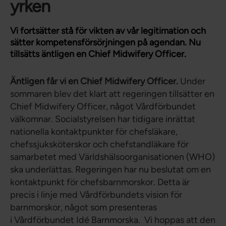
yrken
Vi fortsätter stå för vikten av vår legitimation och
sätter kompetensförsörjningen på agendan. Nu
tillsätts äntligen en Chief Midwifery Officer.
Äntligen får vi en Chief Midwifery Officer.
Under
sommaren blev det klart att regeringen tillsätter en
Chief Midwifery Officer, något Vårdförbundet
välkomnar. Socialstyrelsen har tidigare inrättat
nationella kontaktpunkter för chefsläkare,
chefssjuksköterskor och chefstandläkare för
samarbetet med Världshälsoorganisationen (WHO)
ska underlättas. Regeringen har nu beslutat om en
kontaktpunkt för chefsbarnmorskor. Detta är
precis i linje med Vårdförbundets vision för
barnmorskor, något som presenteras
i Vårdförbundet Idé Barnmorska. Vi hoppas att den