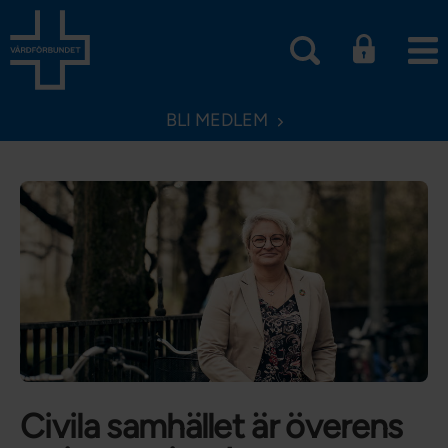
BLI MEDLEM
Civila samhället är överens