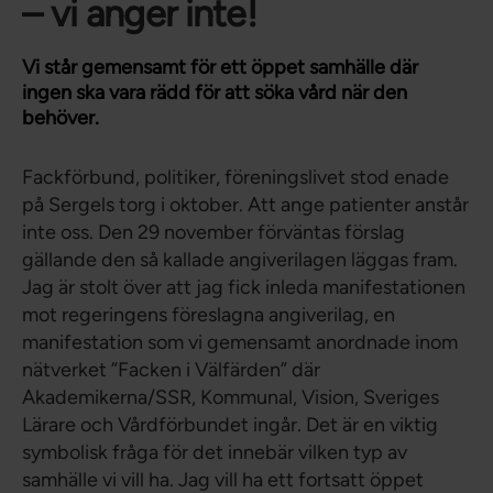
– vi anger inte!
Vi står gemensamt för ett öppet samhälle där
ingen ska vara rädd för att söka vård när den
behöver.
Fackförbund, politiker, föreningslivet stod enade
på Sergels torg i oktober. Att ange patienter anstår
inte oss. Den 29 november förväntas förslag
gällande den så kallade angiverilagen läggas fram.
Jag är stolt över att jag fick inleda manifestationen
mot regeringens föreslagna angiverilag, en
manifestation som vi gemensamt anordnade inom
nätverket ”Facken i Välfärden” där
Akademikerna/SSR, Kommunal, Vision, Sveriges
Lärare och Vårdförbundet ingår. Det är en viktig
symbolisk fråga för det innebär vilken typ av
samhälle vi vill ha. Jag vill ha ett fortsatt öppet