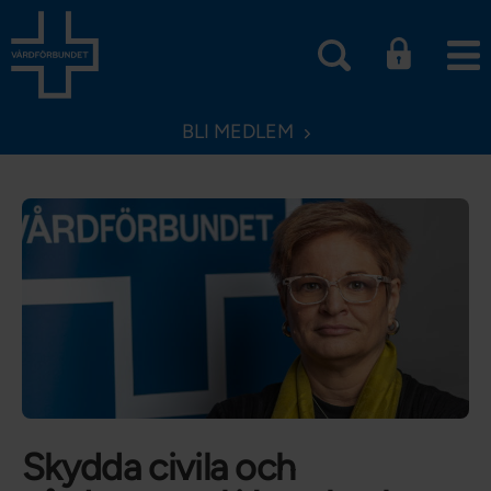
BLI MEDLEM
Skydda civila och