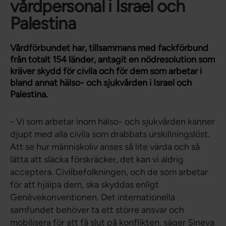
vårdpersonal i Israel och
Palestina
Vårdförbundet har, tillsammans med fackförbund
från totalt 154 länder, antagit en nödresolution som
kräver skydd för civila och för dem som arbetar i
bland annat hälso- och sjukvården i Israel och
Palestina.
- Vi som arbetar inom hälso- och sjukvården känner
djupt med alla civila som drabbats urskillningslöst.
Att se hur människoliv anses så lite värda och så
lätta att släcka förskräcker, det kan vi aldrig
acceptera. Civilbefolkningen, och de som arbetar
för att hjälpa dem, ska skyddas enligt
Genèvekonventionen. Det internationella
samfundet behöver ta ett större ansvar och
mobilisera för att få slut på konflikten, säger Sineva