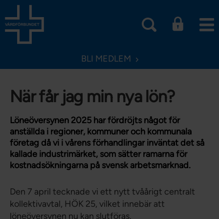
BLI MEDLEM
När får jag min nya lön?
Löneöversynen 2025 har fördröjts något för
anställda i regioner, kommuner och kommunala
företag då vi i vårens förhandlingar inväntat det så
kallade industrimärket, som sätter ramarna för
kostnadsökningarna på svensk arbetsmarknad.
Den 7 april tecknade vi ett nytt tvåårigt centralt
kollektivavtal, HÖK 25, vilket innebär att
löneöversynen nu kan slutföras.