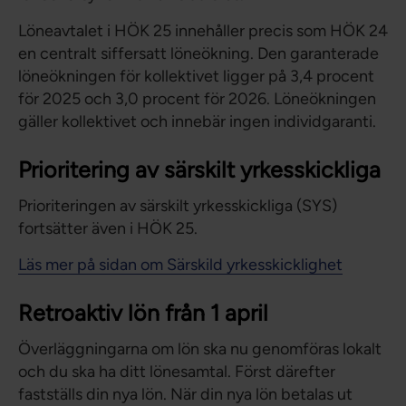
Löneavtalet i HÖK 25 innehåller precis som HÖK 24
en centralt siffersatt löneökning. Den garanterade
löneökningen för kollektivet ligger på 3,4 procent
för 2025 och 3,0 procent för 2026. Löneökningen
gäller kollektivet och innebär ingen individgaranti.
Prioritering av särskilt yrkesskickliga
Prioriteringen av särskilt yrkesskickliga (SYS)
fortsätter även i HÖK 25.
Läs mer på sidan om Särskild yrkesskicklighet
Retroaktiv lön från 1 april
Överläggningarna om lön ska nu genomföras lokalt
och du ska ha ditt lönesamtal. Först därefter
fastställs din nya lön. När din nya lön betalas ut