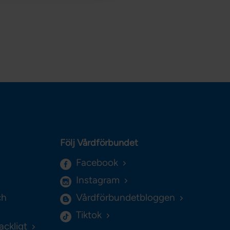
Följ Vårdförbundet
Facebook
Instagram
ch
Vårdförbundetbloggen
Tiktok
ackligt