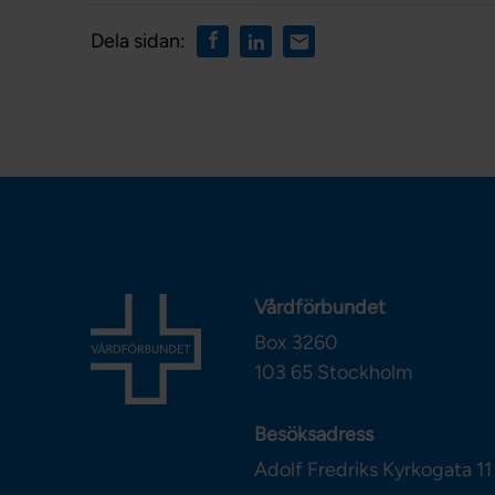
Dela sidan:
Vårdförbundet
Box 3260
103 65
Stockholm
Besöksadress
Adolf Fredriks Kyrkogata 11