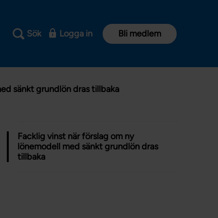
Sök
Logga in
Bli medlem
ed sänkt grundlön dras tillbaka
Facklig vinst när förslag om ny
lönemodell med sänkt grundlön dras
tillbaka