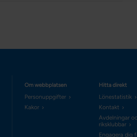
Om webbplatsen
Hitta direkt
Personuppgifter
Lönestatistik
Kakor
Kontakt
Avdelningar o
riksklubbar
Engagera dig f