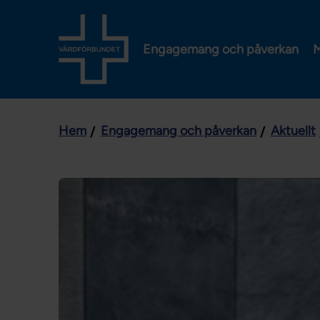
Engagemang och påverkan
M
Hem
Engagemang och påverkan
Aktuellt