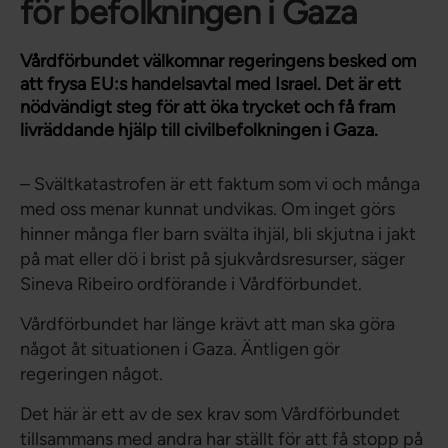
för befolkningen i Gaza
Vårdförbundet välkomnar regeringens besked om
att frysa EU:s handelsavtal med Israel. Det är ett
nödvändigt steg för att öka trycket och få fram
livräddande hjälp till civilbefolkningen i Gaza.
– Svältkatastrofen är ett faktum som vi och många
med oss menar kunnat undvikas. Om inget görs
hinner många fler barn svälta ihjäl, bli skjutna i jakt
på mat eller dö i brist på sjukvårdsresurser, säger
Sineva Ribeiro ordförande i Vårdförbundet.
Vårdförbundet har länge krävt att man ska göra
något åt situationen i Gaza. Äntligen gör
regeringen något.
Det här är ett av de sex krav som Vårdförbundet
tillsammans med andra har ställt för att få stopp på