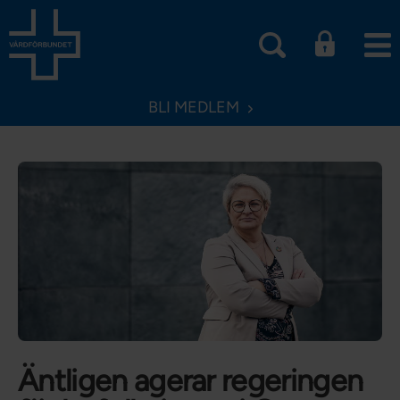
BLI MEDLEM
Äntligen agerar regeringen