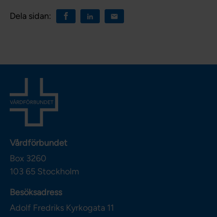
Dela sidan:
Vårdförbundet
Box 3260
103 65
Stockholm
Besöksadress
Adolf Fredriks Kyrkogata 11