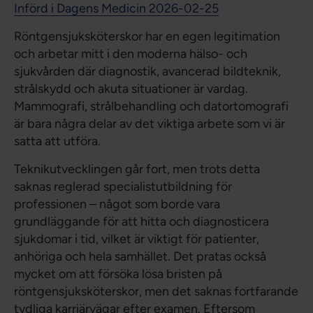
Införd i Dagens Medicin 2026-02-25
Röntgensjuksköterskor har en egen legitimation
och arbetar mitt i den moderna hälso- och
sjukvården där diagnostik, avancerad bildteknik,
strålskydd och akuta situationer är vardag.
Mammografi, strålbehandling och datortomografi
är bara några delar av det viktiga arbete som vi är
satta att utföra.
Teknikutvecklingen går fort, men trots detta
saknas reglerad specialistutbildning för
professionen – något som borde vara
grundläggande för att hitta och diagnosticera
sjukdomar i tid, vilket är viktigt för patienter,
anhöriga och hela samhället. Det pratas också
mycket om att försöka lösa bristen på
röntgensjuksköterskor, men det saknas fortfarande
tydliga karriärvägar efter examen. Eftersom