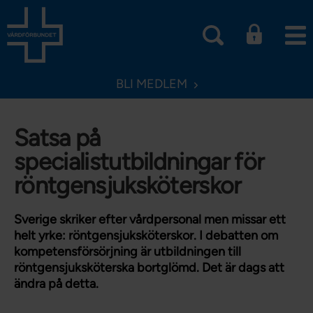
BLI MEDLEM
Satsa på
specialistutbildningar för
röntgensjuksköterskor
Sverige skriker efter vårdpersonal men missar ett
helt yrke: röntgensjuksköterskor. I debatten om
kompetensförsörjning är utbildningen till
röntgensjuksköterska bortglömd. Det är dags att
ändra på detta.