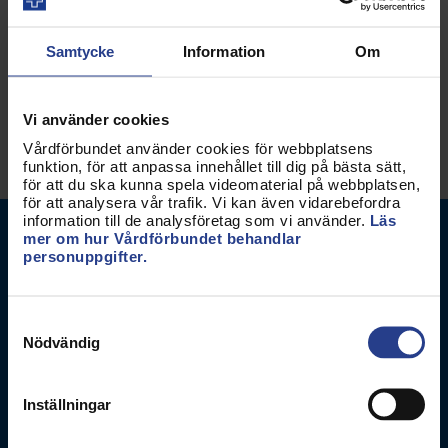
Kategorier:
Press
Arbetsmiljö
Nationellt
Samtycke
Information
Om
Dela sidan:
Vi använder cookies
Vårdförbundet använder cookies för webbplatsens
funktion, för att anpassa innehållet till dig på bästa sätt,
för att du ska kunna spela videomaterial på webbplatsen,
för att analysera vår trafik. Vi kan även vidarebefordra
information till de analysföretag som vi använder.
Läs
mer om hur Vårdförbundet behandlar
personuppgifter.
Samtyckesval
Nödvändig
Vårdförbundet
Box 3260
Inställningar
103 65
Stockholm