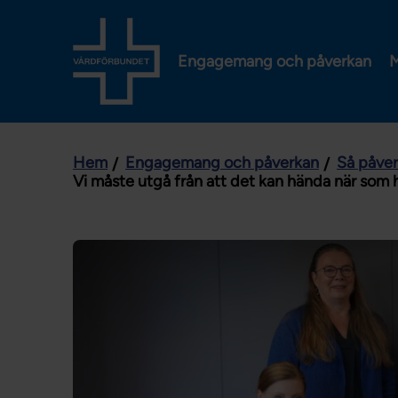
Engagemang och påverkan
M
Hem
Engagemang och påverkan
Så påve
Vi måste utgå från att det kan hända när som h