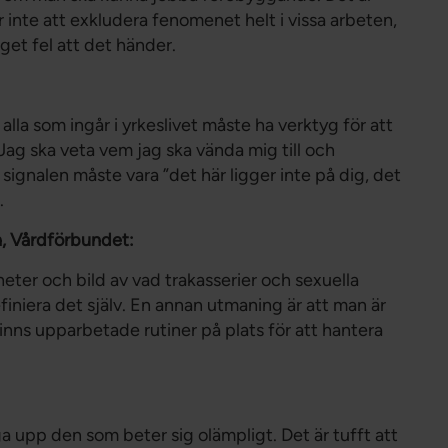
 inte att exkludera fenomenet helt i vissa arbeten,
eget fel att det händer.
alla som ingår i yrkeslivet måste ha verktyg för att
 Jag ska veta vem jag ska vända mig till och
signalen måste vara ”det här ligger inte på dig, det
.
, Vårdförbundet:
nheter och bild av vad trakasserier och sexuella
efiniera det själv. En annan utmaning är att man är
inns upparbetade rutiner på plats för att hantera
a upp den som beter sig olämpligt. Det är tufft att