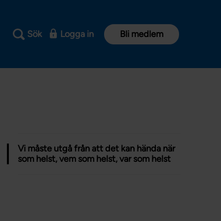
Sök
Logga in
Bli medlem
Vi måste utgå från att det kan hända när
som helst, vem som helst, var som helst