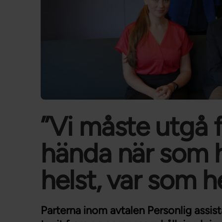
”Vi måste utgå f
hända när som 
helst, var som h
Parterna inom avtalen Personlig assis