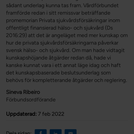
sådant underlag kunna tas fram. Vårdförbundet
framförde redan i sitt remissvar beträffande
promemorian Privata sjukvårdsförsäkringar inom
offentligt finansierad hälso- och sjukvård (Ds
2016:29) att det är angeläget med mer kunskap om
hur de privata sjukvårdsförsäkringarna påverkar
svensk hälso- och sjukvård. Om man hade vidtagit
kunskapshöjande åtgärder redan då, hade vi
kanske kunnat vara i ett annat läge idag och haft
det kunskapsbaserade beslutsunderlag som
behövs för kompletterande åtgärder och reglering.
Sineva Ribeiro
Förbundsordförande
Uppdaterad:
7 feb 2022
Dela sidan: