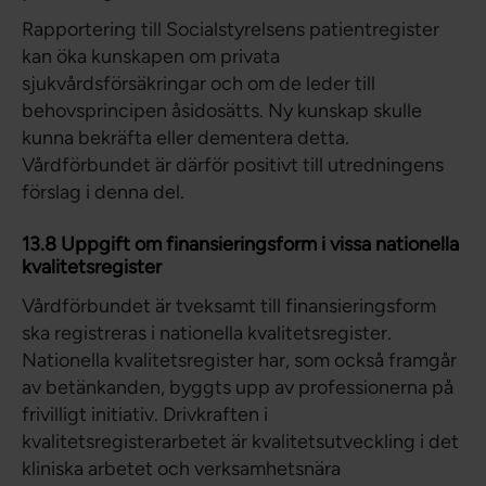
Rapportering till Socialstyrelsens patientregister
kan öka kunskapen om privata
sjukvårdsförsäkringar och om de leder till
behovsprincipen åsidosätts. Ny kunskap skulle
kunna bekräfta eller dementera detta.
Vårdförbundet är därför positivt till utredningens
förslag i denna del.
13.8 Uppgift om finansieringsform i vissa nationella
kvalitetsregister
Vårdförbundet är tveksamt till finansieringsform
ska registreras i nationella kvalitetsregister.
Nationella kvalitetsregister har, som också framgår
av betänkanden, byggts upp av professionerna på
frivilligt initiativ. Drivkraften i
kvalitetsregisterarbetet är kvalitetsutveckling i det
kliniska arbetet och verksamhetsnära