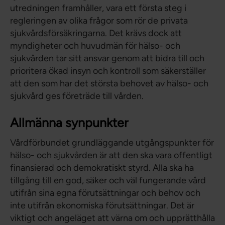
utredningen framhåller, vara ett första steg i
regleringen av olika frågor som rör de privata
sjukvårdsförsäkringarna. Det krävs dock att
myndigheter och huvudmän för hälso- och
sjukvården tar sitt ansvar genom att bidra till och
prioritera ökad insyn och kontroll som säkerställer
att den som har det största behovet av hälso- och
sjukvård ges företräde till vården.
Allmänna synpunkter
Vårdförbundet grundläggande utgångspunkter för
hälso- och sjukvården är att den ska vara offentligt
finansierad och demokratiskt styrd. Alla ska ha
tillgång till en god, säker och väl fungerande vård
utifrån sina egna förutsättningar och behov och
inte utifrån ekonomiska förutsättningar. Det är
viktigt och angeläget att värna om och upprätthålla