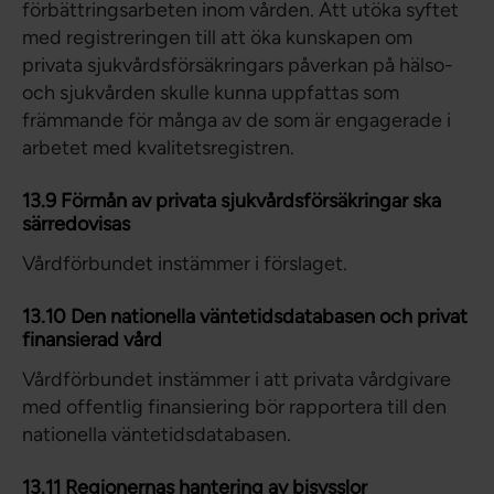
förbättringsarbeten inom vården. Att utöka syftet
med registreringen till att öka kunskapen om
privata sjukvårdsförsäkringars påverkan på hälso-
och sjukvården skulle kunna uppfattas som
främmande för många av de som är engagerade i
arbetet med kvalitetsregistren.
13.9 Förmån av privata sjukvårdsförsäkringar ska
särredovisas
Vårdförbundet instämmer i förslaget.
13.10 Den nationella väntetidsdatabasen och privat
finansierad vård
Vårdförbundet instämmer i att privata vårdgivare
med offentlig finansiering bör rapportera till den
nationella väntetidsdatabasen.
13.11 Regionernas hantering av bisysslor