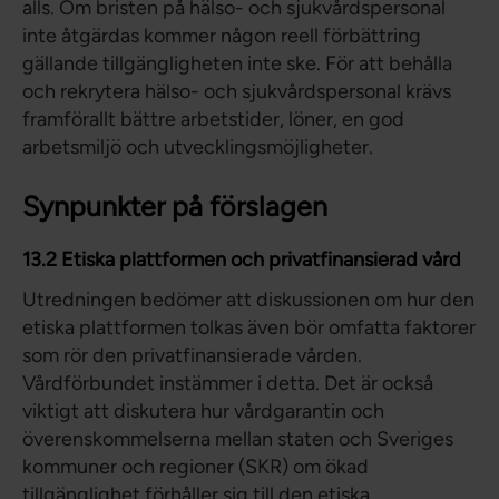
alls. Om bristen på hälso- och sjukvårdspersonal
inte åtgärdas kommer någon reell förbättring
gällande tillgängligheten inte ske. För att behålla
och rekrytera hälso- och sjukvårdspersonal krävs
framförallt bättre arbetstider, löner, en god
arbetsmiljö och utvecklingsmöjligheter.
Synpunkter på förslagen
13.2 Etiska plattformen och privatfinansierad vård
Utredningen bedömer att diskussionen om hur den
etiska plattformen tolkas även bör omfatta faktorer
som rör den privatfinansierade vården.
Vårdförbundet instämmer i detta. Det är också
viktigt att diskutera hur vårdgarantin och
överenskommelserna mellan staten och Sveriges
kommuner och regioner (SKR) om ökad
tillgänglighet förhåller sig till den etiska