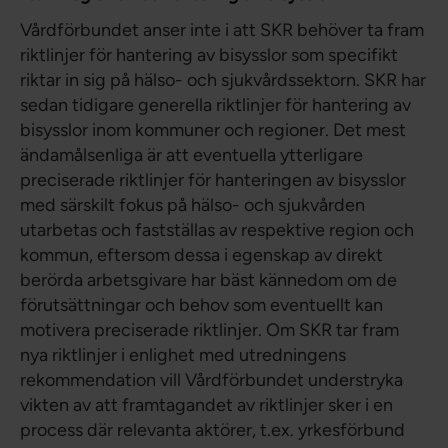
Vårdförbundet anser inte i att SKR behöver ta fram
riktlinjer för hantering av bisysslor som specifikt
riktar in sig på hälso- och sjukvårdssektorn. SKR har
sedan tidigare generella riktlinjer för hantering av
bisysslor inom kommuner och regioner. Det mest
ändamålsenliga är att eventuella ytterligare
preciserade riktlinjer för hanteringen av bisysslor
med särskilt fokus på hälso- och sjukvården
utarbetas och fastställas av respektive region och
kommun, eftersom dessa i egenskap av direkt
berörda arbetsgivare har bäst kännedom om de
förutsättningar och behov som eventuellt kan
motivera preciserade riktlinjer. Om SKR tar fram
nya riktlinjer i enlighet med utredningens
rekommendation vill Vårdförbundet understryka
vikten av att framtagandet av riktlinjer sker i en
process där relevanta aktörer, t.ex. yrkesförbund