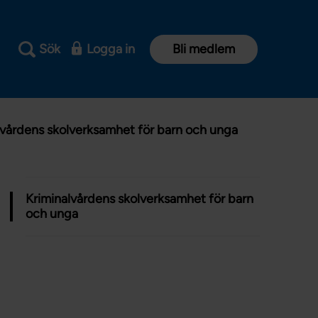
Sök
Logga in
Bli medlem
lvårdens skolverksamhet för barn och unga
Kriminalvårdens skolverksamhet för barn
och unga