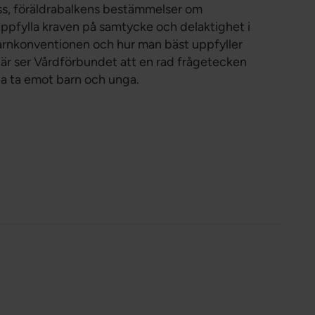
ess, föräldrabalkens bestämmelser om
uppfylla kraven på samtycke och delaktighet i
Barnkonventionen och hur man bäst uppfyller
 Här ser Vårdförbundet att en rad frågetecken
ja ta emot barn och unga.