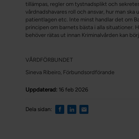
tillämpas, regler om tystnadsplikt och sekret
vårdnadshavares roll och ansvar, hur man ska 
patientlagen etc. Inte minst handlar det om 
principen om barnets bästa i alla situationer.
behöver rätas ut innan Kriminalvården kan bör
VÅRDFÖRBUNDET
Sineva Ribeiro, Förbundsordförande
Uppdaterad:
16 feb 2026
Dela sidan: