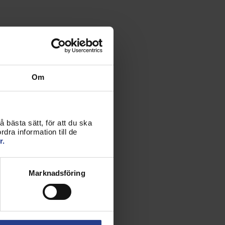
Om
 bästa sätt, för att du ska
dra information till de
r.
Marknadsföring