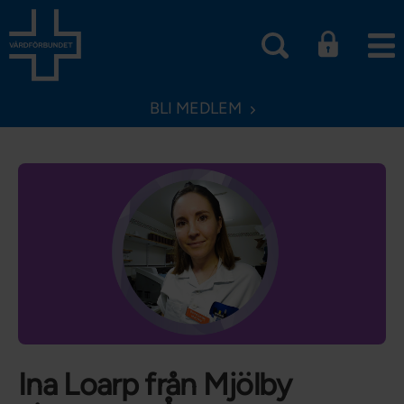
BLI MEDLEM
Ina Loarp från Mjölby