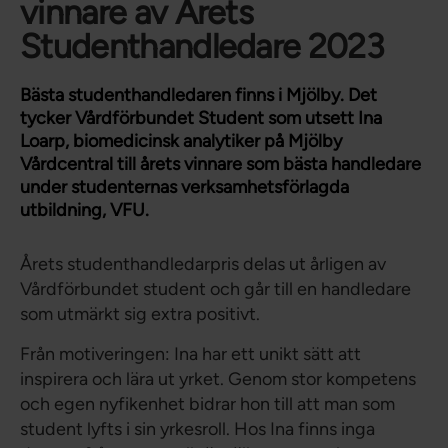
vinnare av Årets
Studenthandledare 2023
Bästa studenthandledaren finns i Mjölby. Det
tycker Vårdförbundet Student som utsett Ina
Loarp, biomedicinsk analytiker på Mjölby
Vårdcentral till årets vinnare som bästa handledare
under studenternas verksamhetsförlagda
utbildning, VFU.
Årets studenthandledarpris delas ut årligen av
Vårdförbundet student och går till en handledare
som utmärkt sig extra positivt.
Från motiveringen: Ina har ett unikt sätt att
inspirera och lära ut yrket. Genom stor kompetens
och egen nyfikenhet bidrar hon till att man som
student lyfts i sin yrkesroll. Hos Ina finns inga