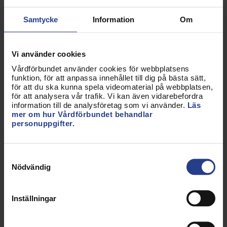
Samtycke
Information
Om
Vi använder cookies
Din e-postadress
Vårdförbundet använder cookies för webbplatsens
funktion, för att anpassa innehållet till dig på bästa sätt,
för att du ska kunna spela videomaterial på webbplatsen,
för att analysera vår trafik. Vi kan även vidarebefordra
information till de analysföretag som vi använder.
Läs
mer om hur Vårdförbundet behandlar
personuppgifter.
* Obligatoriska fält
Samtyckesval
Skicka
Nödvändig
Inställningar