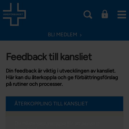
BLI MEDLEM
Feedback till kansliet
Din feedback är viktig i utvecklingen av kansliet.
Här kan du återkoppla och ge förbättringsförslag
på rutiner och processer.
ÅTERKOPPLING TILL KANSLIET
Du måste vara inloggad för att skicka in