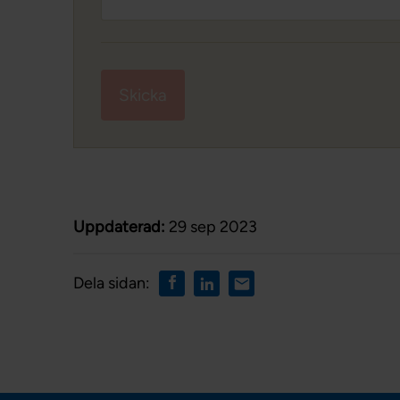
Skicka
Uppdaterad:
29 sep 2023
Dela sidan: