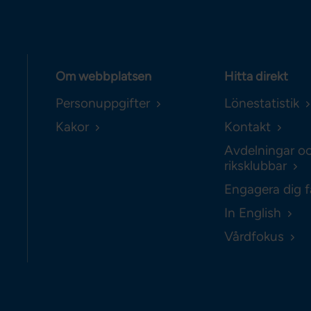
Om webbplatsen
Hitta direkt
Personuppgifter
Lönestatistik
Kakor
Kontakt
Avdelningar o
riksklubbar
Engagera dig f
In English
Vårdfokus