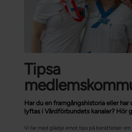
Tipsa
medlemskommun
Har du en framgångshistoria eller har 
lyftas i Vårdförbundets kanaler? Hör g
Vi tar med glädje emot tips på berättelser o