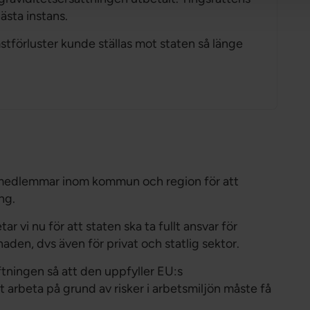
sta instans.
stförluster kunde ställas mot staten så länge
 medlemmar inom kommun och region för att
ing.
 vi nu för att staten ska ta fullt ansvar för
aden, dvs även för privat och statlig sektor.
tningen så att den uppfyller EU:s
 arbeta på grund av risker i arbetsmiljön måste få