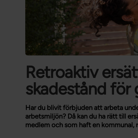
Retroaktiv ersä
skadestånd för 
Har du blivit förbjuden att arbeta unde
arbetsmiljön? Då kan du ha rätt till ers
medlem och som haft en kommunal, regi