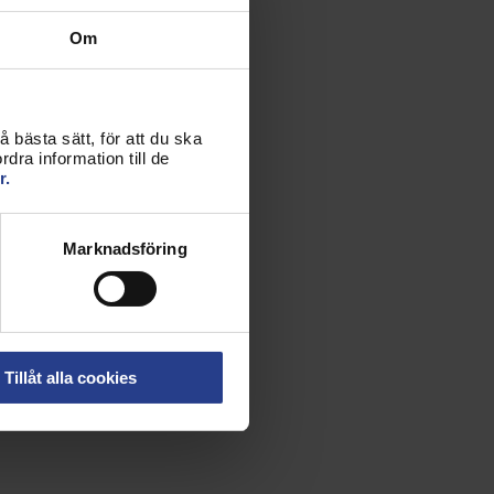
Om
 bästa sätt, för att du ska
dra information till de
r.
Marknadsföring
Tillåt alla cookies