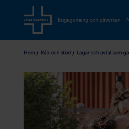
Engagemang och påverkan
M
Hem
Råd och stöd
Lagar och avtal som gäl