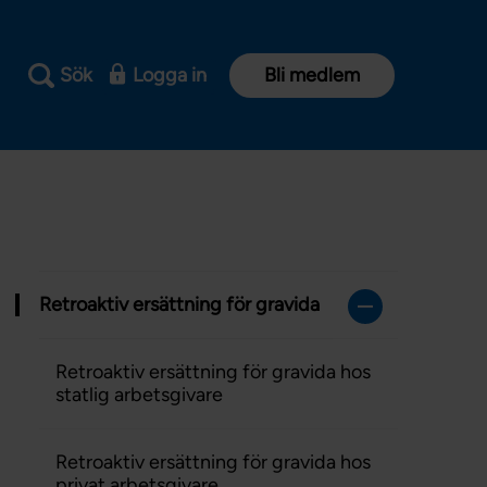
Sök
Logga in
Bli medlem
Retroaktiv ersättning för gravida
Retroaktiv ersättning för gravida hos
statlig arbetsgivare
Retroaktiv ersättning för gravida hos
privat arbetsgivare