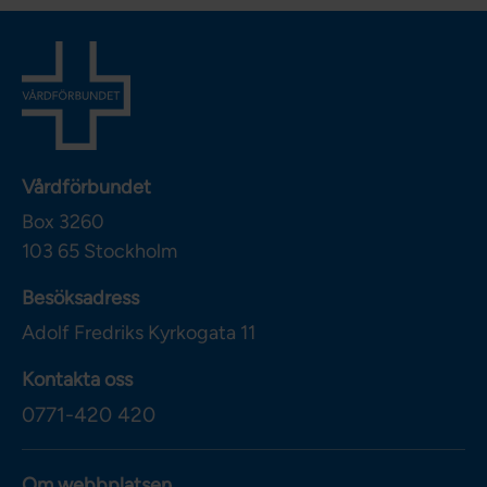
Vårdförbundet
Box 3260
103 65
Stockholm
Besöksadress
Adolf Fredriks Kyrkogata 11
Kontakta oss
0771-420 420
Om webbplatsen