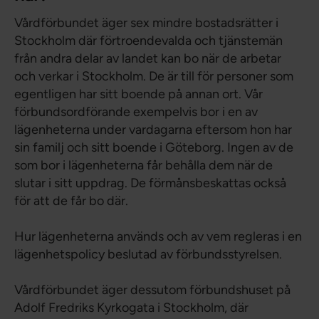
Vårdförbundet äger sex mindre bostadsrätter i
Stockholm där förtroendevalda och tjänstemän
från andra delar av landet kan bo när de arbetar
och verkar i Stockholm. De är till för personer som
egentligen har sitt boende på annan ort. Vår
förbundsordförande exempelvis bor i en av
lägenheterna under vardagarna eftersom hon har
sin familj och sitt boende i Göteborg. Ingen av de
som bor i lägenheterna får behålla dem när de
slutar i sitt uppdrag. De förmånsbeskattas också
för att de får bo där.
Hur lägenheterna används och av vem regleras i en
lägenhetspolicy beslutad av förbundsstyrelsen.
Vårdförbundet äger dessutom förbundshuset på
Adolf Fredriks Kyrkogata i Stockholm, där