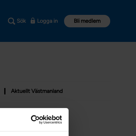
Sök
Logga in
Bli medlem
Aktuellt Västmanland