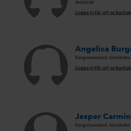
Avtalsråd
Logga in för att se konta
Angelica Bur
Kongressombud, Stockholm
Logga in för att se konta
Jesper Carmi
Kongressombud, Stockholm