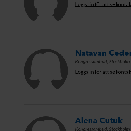
Logga in för att se konta
Natavan Cede
Kongressombud, Stockholm
Logga in för att se konta
Alena Cutuk
Kongressombud, Stockholm