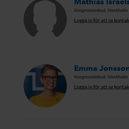
Mathias Israel
Kongressombud, Stockholm
Logga in för att se konta
Emma Jonsso
Kongressombud, Stockholm
Logga in för att se konta