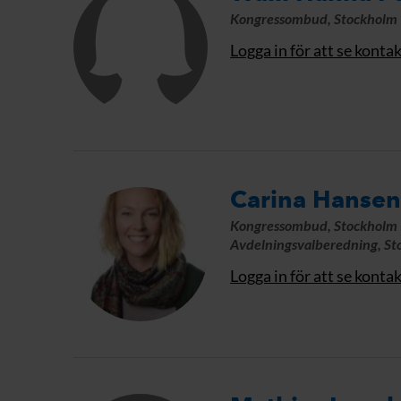
Kongressombud, Stockholm
Logga in för att se konta
Carina Hansen
Kongressombud, Stockholm
Avdelningsvalberedning, S
Logga in för att se konta