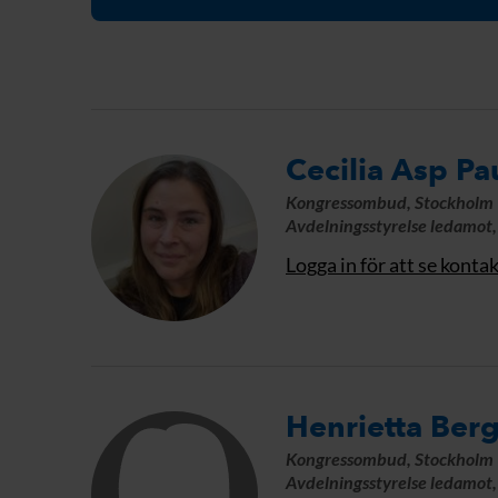
Cecilia Asp Pa
Kongressombud, Stockholm
Avdelningsstyrelse ledamot
Logga in för att se konta
Henrietta Ber
Kongressombud, Stockholm
Avdelningsstyrelse ledamot