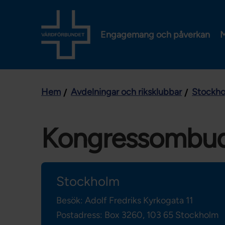
Engagemang och påverkan
M
Hem
Avdelningar och riksklubbar
Stockh
Kongressombu
Stockholm
Besök: Adolf Fredriks Kyrkogata 11
Postadress: Box 3260,
103 65 Stockholm