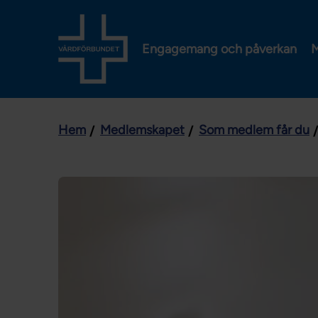
Engagemang och påverkan
M
Hem
Medlemskapet
Som medlem får du