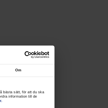
Om
 bästa sätt, för att du ska
dra information till de
r.