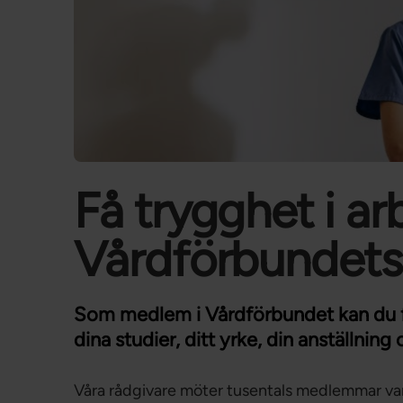
Få trygghet i ar
Vårdförbundets
Som medlem i Vårdförbundet kan du få
dina studier, ditt yrke, din anställning
Våra rådgivare möter tusentals medlemmar varj