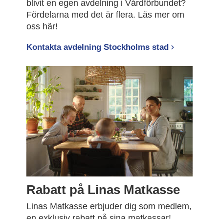
blivit en egen avdelning i Vårdförbundet?
Fördelarna med det är flera. Läs mer om
oss här!
Kontakta avdelning Stockholms stad
Rabatt på Linas Matkasse
Linas Matkasse erbjuder dig som medlem,
en exklusiv rabatt på sina matkassar!