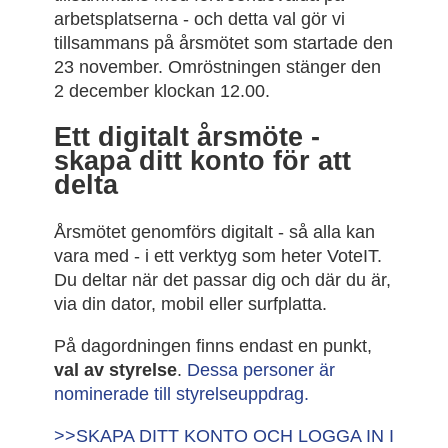
arbetsplatserna - och detta val gör vi
tillsammans på årsmötet som startade den
23 november. Omröstningen stänger den
2 december klockan 12.00.
Ett digitalt årsmöte -
skapa ditt konto för att
delta
Årsmötet genomförs digitalt - så alla kan
vara med - i ett verktyg som heter VoteIT.
Du deltar när det passar dig och där du är,
via din dator, mobil eller surfplatta.
På dagordningen finns endast en punkt,
val av styrelse
.
Dessa personer är
nominerade till styrelseuppdrag.
>>SKAPA DITT KONTO OCH LOGGA IN I