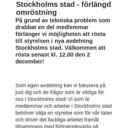
Stockholms stad - förlängd
omröstning
På grund av tekniska problem som
drabbat en del medlemmar
förlänger vi möjligheten att rösta
till styrelsen i nya avdelning
Stockholms stad. Välkommen att
rösta senast kl. 12.00 den 2
december!
Som egen avdelning kan vi fokusera på
just dig och de frågor som är viktiga för
oss i Stockholms stad! Vi som är
medlemmar och arbetar i Stockholms stad
behöver välja en styrelse som för vår talan
och driver det fackliga arbetet framåt
tillsammans med förtroendevalda på