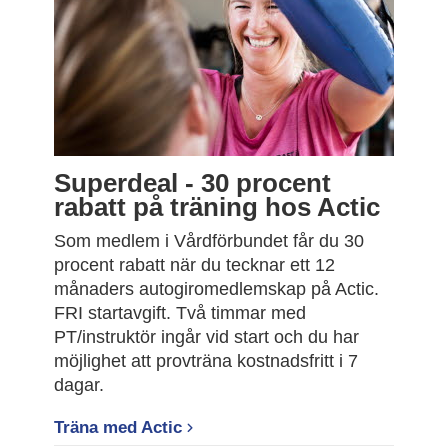
Superdeal - 30 procent
rabatt på träning hos Actic
Som medlem i Vårdförbundet får du 30
procent rabatt när du tecknar ett 12
månaders autogiromedlemskap på Actic.
FRI startavgift. Två timmar med
PT/instruktör ingår vid start och du har
möjlighet att provträna kostnadsfritt i 7
dagar.
Träna med Actic