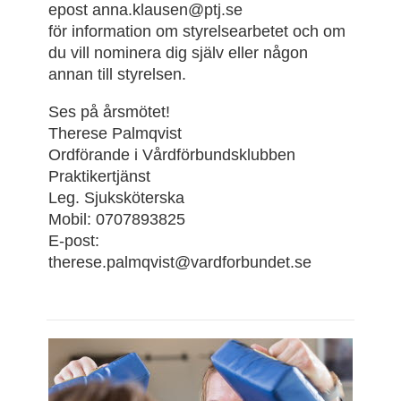
epost anna.klausen@ptj.se
för information om styrelsearbetet och om
du vill nominera dig själv eller någon
annan till styrelsen.
Ses på årsmötet!
Therese Palmqvist
Ordförande i Vårdförbundsklubben
Praktikertjänst
Leg. Sjuksköterska
Mobil: 0707893825
E-post:
therese.palmqvist@vardforbundet.se