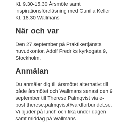
Kl. 9.30-15.30 Årsmöte samt
inspirationsföreläsning med Gunilla Keller
Kl. 18.30 Wallmans
När och var
Den 27 september på Praktikertjänsts
huvudkontor, Adolf Fredriks kyrkogata 9,
Stockholm.
Anmälan
Du anmäler dig till årsmötet alternativt till
både årsmötet och Wallmans senast den 9
september till Therese Palmqvist via e-
post therese.palmqvist@vardforbundet.se.
Vi bjuder på lunch och fika under dagen
samt middag på Wallmans.